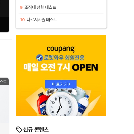
조직내 성향 테스트
나르시시즘 테스트
스트
신규 콘텐츠