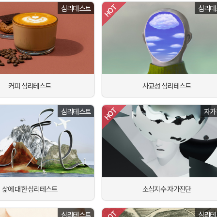
심리테스트
심리테
커피 심리테스트
사교성 심리테스트
심리테스트
자가
삶에 대한 심리테스트
소심지수 자가진단
심리테스트
심리테