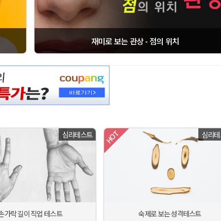
재미로 보는 관상 - 점의 위치
심리테스트
심리테
손가락 길이 직업 테스트
숙제로 보는 성격테스트