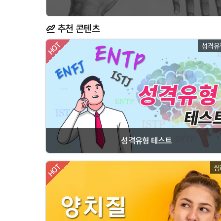
추천 콘텐츠
성격유
성격유형 테스트
심