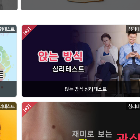
형테스트
심리테
앉는 방식 심리테스트
리테스트
심리테