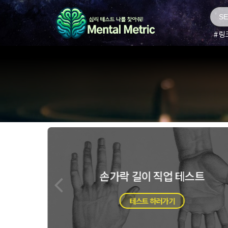
링
숙제로 보는 성격테스트
테스트 하러가기