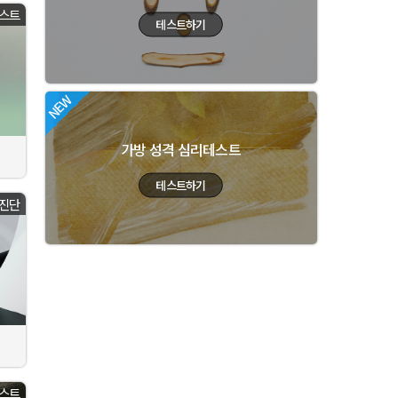
스트
가방 성격 심리테스트
진단
스트