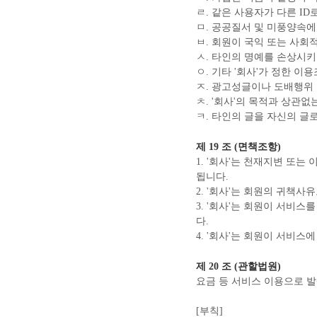
ㄹ. 같은 사용자가 다른 ID
ㅁ. 공공질서 및 미풍양속
ㅂ. 회원이 국익 또는 사회
ㅅ. 타인의 명예를 손상시키
ㅇ. 기타 '회사'가 정한 이
ㅈ. 광고성글이나 도배행위
ㅊ. '회사'의 목적과 상관없
ㅋ. 타인의 글을 자신의 글
제 19 조 (면책조항)
1. '회사'는 천재지변 또
됩니다.
2. '회사'는 회원의 귀책
3. '회사'는 회원이 서비
다.
4. '회사'는 회원이 서비스
제 20 조 (관할법원)
요금 등 서비스 이용으로 
[부칙]