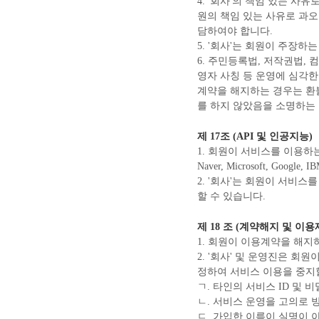
4. '회사'의 책임 있는 
원의 책임 있는 사유로 과오
담하여야 합니다.
5. '회사'는 회원이 주장
6. 주민등록법, 저작권법,
영자 사칭 등 운영에 심각한
계약을 해지하는 경우는 환불
를 하지 않았음을 소명하는
제 17조 (API 및 인공지능)
1. 회원이 서비스를 이용하는 과정
Naver, Microsoft, Go
2. '회사'는 회원이 서비
할 수 있습니다.
제 18 조 (계약해지 및 이용
1. 회원이 이용계약을 해지
2. '회사' 및 운영진은 
정하여 서비스 이용을 중지할
ㄱ. 타인의 서비스 ID 및 
ㄴ. 서비스 운영을 고의로 
ㄷ. 가입한 이름이 실명이 