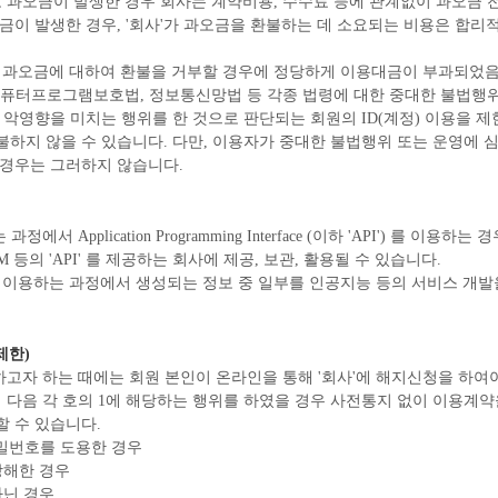
사유로 과오금이 발생한 경우 회사는 계약비용, 수수료 등에 관계없이 과오금 
금이 발생한 경우, '회사'가 과오금을 환불하는 데 소요되는 비용은 합리
하는 과오금에 대하여 환불을 거부할 경우에 정당하게 이용대금이 부과되었
 컴퓨터프로그램보호법, 정보통신망법 등 각종 법령에 대한 중대한 불법행위 
 악영향을 미치는 행위를 한 것으로 판단되는 회원의 ID(계정) 이용을 
하지 않을 수 있습니다. 다만, 이용자가 중대한 불법행위 또는 운영에 
 경우는 그러하지 않습니다.
에서 Application Programming Interface (이하 'API') 를 이용
ogle, IBM 등의 'API' 를 제공하는 회사에 제공, 보관, 활용될 수 있습니다.
스를 이용하는 과정에서 생성되는 정보 중 일부를 인공지능 등의 서비스 개발을
제한)
하고자 하는 때에는 회원 본인이 온라인을 통해 '회사'에 해지신청을 하여
회원이 다음 각 호의 1에 해당하는 행위를 하였을 경우 사전통지 없이 이용
 수 있습니다.
비밀번호를 도용한 경우
방해한 경우
아닌 경우