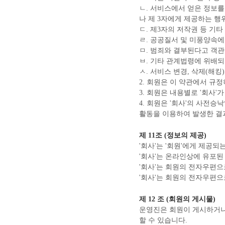
ㄴ. 서비스에서 얻은 정보를
나 제 3자에게 제공하는 행
ㄷ. 제3자의 저작권 등 기
ㄹ. 공공질서 및 미풍양속에
ㅁ. 범죄와 결부된다고 객
ㅂ. 기타 관계법령에 위배되
ㅅ. 서비스 변경, 삭제(해킹
2. 회원은 이 약관에서 규
3. 회원은 내용별로 '회사
4. 회원은 '회사'의 사전
활동을 이용하여 발생한 결과
제 11조 (정보의 제공)
'회사'는 '회원'에게 제공
'회사'는 온라인상에 유포된
'회사'는 회원의 전자우편으
'회사'는 회원의 전자우편으
제 12 조 (회원의 게시물)
운영진은 회원이 게시하거나
할 수 있습니다.