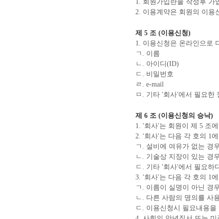
1. 회원가입란을 작성후 
2. 이용계약은 회원의 이용
제 5 조 (이용신청)
1. 이용신청은 온라인으로
ㄱ. 이름
ㄴ. 아이디(ID)
ㄷ. 비밀번호
ㄹ. e-mail
ㅁ. 기타 '회사'에서 필요한
제 6 조 (이용신청의 승낙)
1. '회사'는 회원이 제 5
2. '회사'는 다음 각 호의
ㄱ. 설비에 여유가 없는 경
ㄴ. 기술상 지장이 있는 경
ㄷ. 기타 '회사'에서 필요
3. '회사'는 다음 각 호의
ㄱ. 이름이 실명이 아닌 경
ㄴ. 다른 사람의 명의를 사
ㄷ. 이용신청시 필요내용을
4. 사회의 안녕질서 또는 