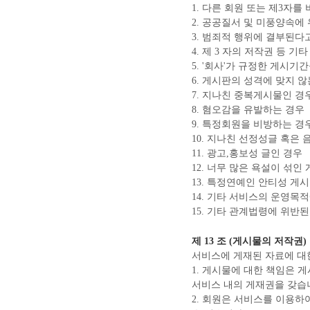
1. 다른 회원 또는 제3자
2. 공공질서 및 미풍양속에
3. 범죄적 행위에 결부된다
4. 제 3 자의 저작권 등 
5. '회사'가 규정한 게시기
6. 게시판의 성격에 맞지 않
7. 지나친 중복게시물인 경
8. 혐오감을 유발하는 경우
9. 특정회원을 비방하는 경
10. 지나친 선정성글 혹은
11. 광고,홍보성 글인 경우
12. 너무 많은 욕설이 섞인
13. 특정연예인 안티성 게
14. 기타 서비스의 운영목
15. 기타 관계법령에 위반
제 13 조 (게시물의 저작권)
서비스에 게재된 자료에 대한
1. 게시물에 대한 책임은 
서비스 내의 게재권을 갖습
2. 회원은 서비스를 이용하