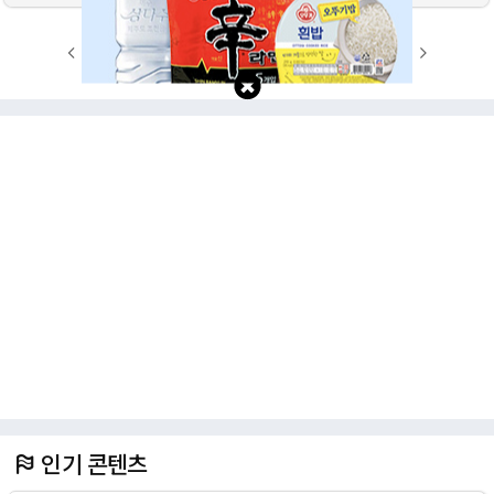
1
2
3
4
5
6
7
8
9
10
인기 콘텐츠