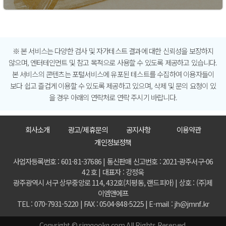
※ 본 서비스는 다양한 검사 및 자가테스트 결과에 대한 신뢰성을 보장하지
않으며, 엔터테인먼트 및 참고 목적으로 사용할 수 있도록 제공하고 있습니다.
본 서비스의 콘텐츠는 포털서비스에 유포된 테스트를 수집하여 이용자들이
보다 쉽고 즐겁게 이용할 수 있도록 제공하고 있으며, 삭제 및 문의 요청이 있
을 경우 아래의 연락처로 연락 주시기 바랍니다.
회사소개
광고/제휴문의
공지사항
이용약관
개인정보정책
사업자등록번호 : 601-81-37686 | 통신판매 신고번호 : 2021-광주서구-06
42 호 | 대표자 : 강정욱
광주광역시 서구 상무중앙로 114, 432호(치평동, 랜드피아) | 상호 : (주)제
이엠앤에프
TEL : 070-7931-5220 | FAX : 0504-848-5225 | E-mail : jh@jmnf.kr
Copyright © simqookq.com All Rights Reserved.