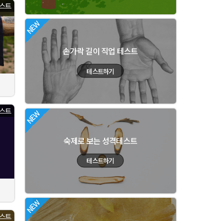
스트
손가락 길이 직업 테스트
스트
숙제로 보는 성격테스트
스트