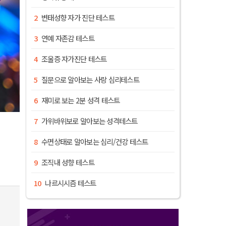
변태성향 자가 진단 테스트
연예 자존감 테스트
조울증 자가진단 테스트
질문으로 알아보는 사랑 심리테스트
재미로 보는 2분 성격 테스트
가위바위보로 알아보는 성격테스트
수면상태로 알아보는 심리/건강 테스트
조직내 성향 테스트
나르시시즘 테스트