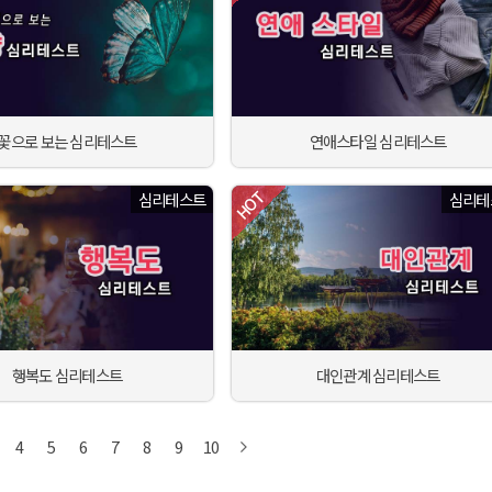
꽃으로 보는 심리테스트
연애스타일 심리테스트
심리테스트
심리테
행복도 심리테스트
대인관계 심리테스트
4
5
6
7
8
9
10