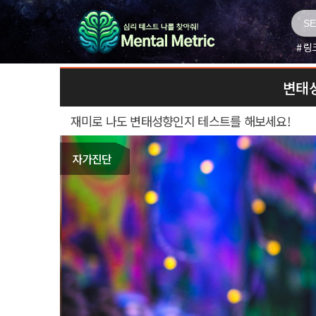
링
변태성
재미로 나도 변태성향인지 테스트를 해보세요!
자가진단