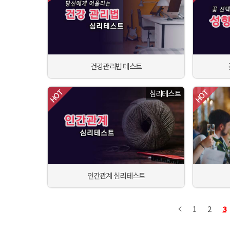
건강관리법 테스트
심리테스트
인간관계 심리테스트
1
2
3