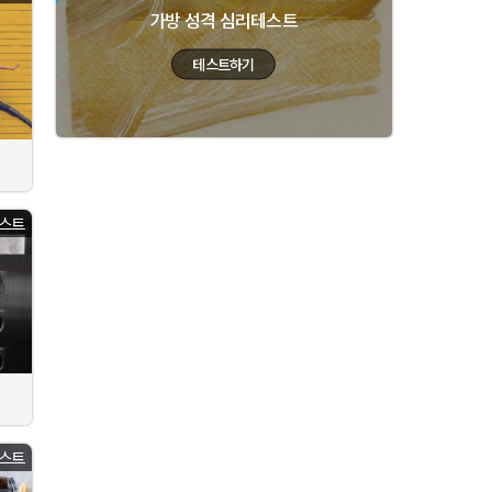
가방 성격 심리테스트
스트
스트