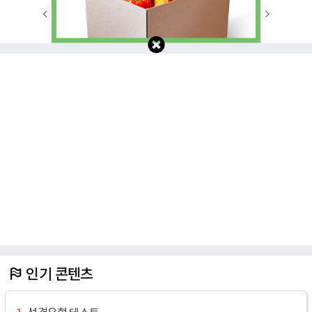
1
2
3
4
5
6
7
8
9
10
인기 콘텐츠
성격유형 테스트