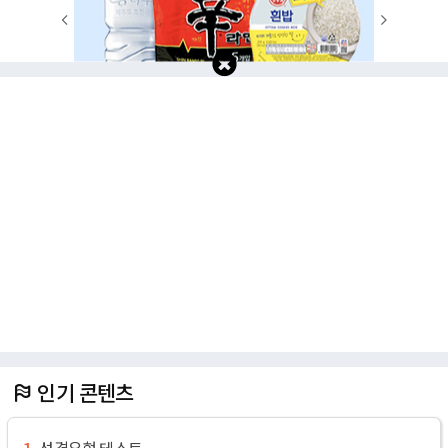
1
2
3
4
5
6
7
8
9
10
인기 콘텐츠
성격유형 테스트