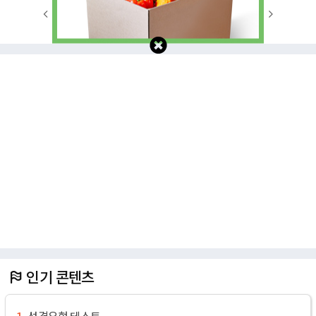
1
2
3
4
5
6
7
8
9
10
인기 콘텐츠
성격유형 테스트