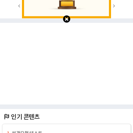
1
2
3
4
5
6
7
8
9
10
인기 콘텐츠
성격유형 테스트