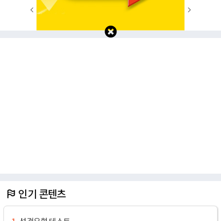
1
2
3
4
5
6
7
8
9
10
인기 콘텐츠
성격유형 테스트