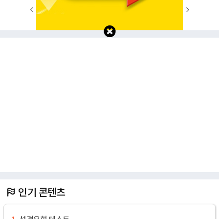
1
2
3
4
5
6
7
8
9
10
인기 콘텐츠
성격유형 테스트