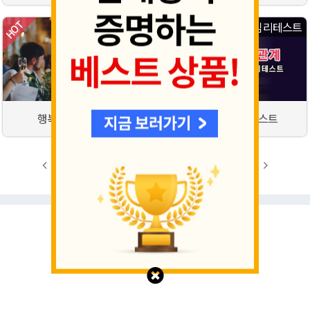
심리테스트
심리테스트
행복도 심리테스트
대인관계 심리테스트
1
2
3
4
5
6
7
8
9
10